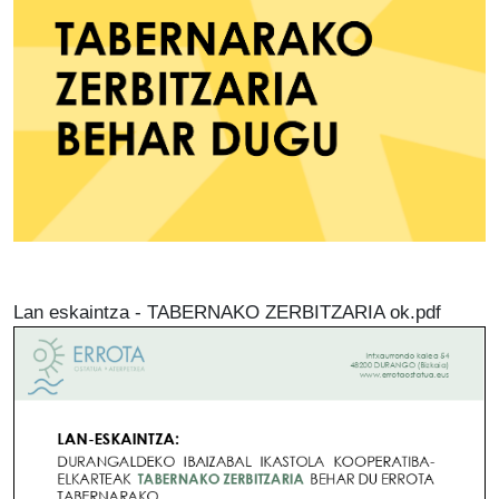
Lan eskaintza - TABERNAKO ZERBITZARIA ok.pdf