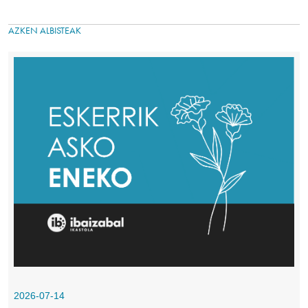
AZKEN ALBISTEAK
Irudia
2026-07-14