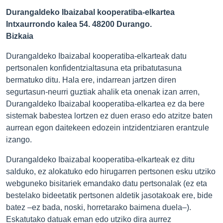
Durangaldeko Ibaizabal kooperatiba-elkartea
Intxaurrondo kalea 54. 48200 Durango.
Bizkaia
Durangaldeko Ibaizabal kooperatiba-elkarteak datu
pertsonalen konfidentzialtasuna eta pribatutasuna
bermatuko ditu. Hala ere, indarrean jartzen diren
segurtasun-neurri guztiak ahalik eta onenak izan arren,
Durangaldeko Ibaizabal kooperatiba-elkartea ez da bere
sistemak babestea lortzen ez duen eraso edo atzitze baten
aurrean egon daitekeen edozein intzidentziaren erantzule
izango.
Durangaldeko Ibaizabal kooperatiba-elkarteak ez ditu
salduko, ez alokatuko edo hirugarren pertsonen esku utziko
webguneko bisitariek emandako datu pertsonalak (ez eta
bestelako bideetatik pertsonen aldetik jasotakoak ere, bide
batez –ez bada, noski, horretarako baimena duela–).
Eskatutako datuak eman edo utziko dira aurrez