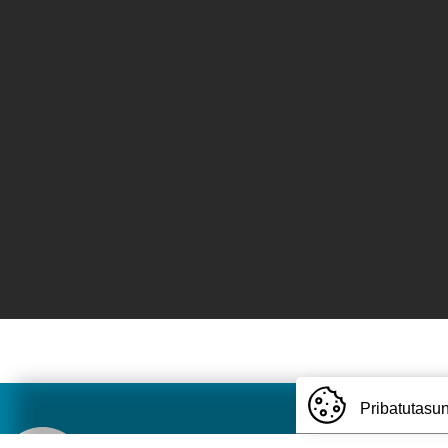
Pribatutasun