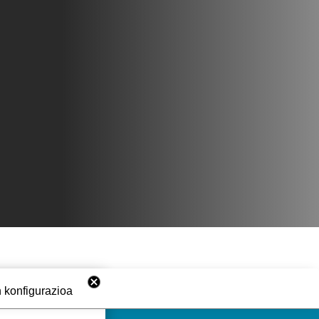
 konfigurazioa