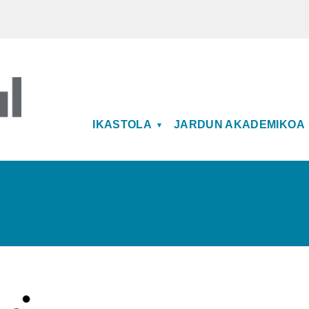
MAIN NAVIGATION
IKASTOLA
JARDUN AKADEMIKOA