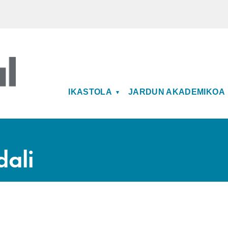
MAIN NAVIGATION
IKASTOLA
JARDUN AKADEMIKOA
dali