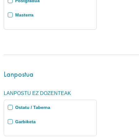
Postgradua
Masterra
Lanpostua
LANPOSTU EZ DOZENTEAK
Ostatu / Taberna
Garbiketa