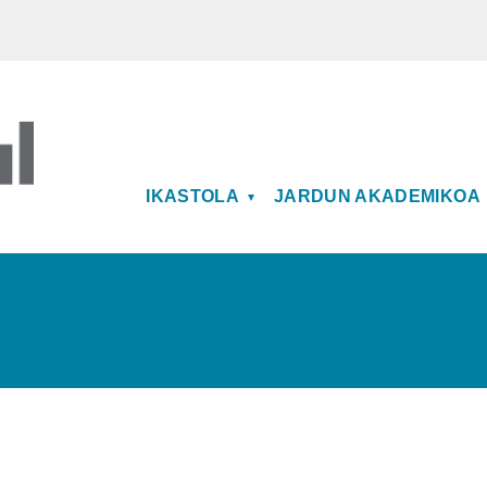
MAIN NAVIGATION
IKASTOLA
JARDUN AKADEMIKOA