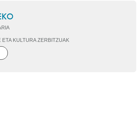
EKO
ARIA
RTE ETA KULTURA ZERBITZUAK