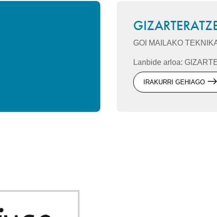
GIZARTERATZ
GOI MAILAKO TEKNIK
Lanbide arloa: GIZA
IRAKURRI GEHIAGO