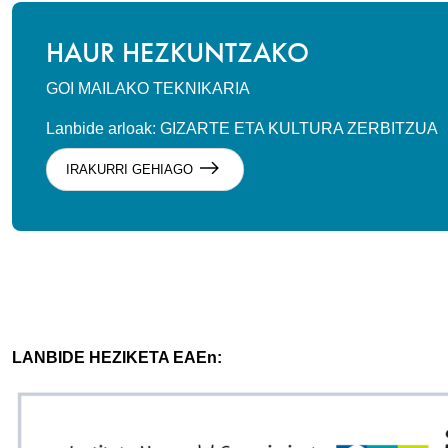
HAUR HEZKUNTZAKO
GOI MAILAKO TEKNIKARIA
Lanbide arloak: GIZARTE ETA KULTURA ZERBITZUA
IRAKURRI GEHIAGO
LANBIDE HEZIKETA EAEn: