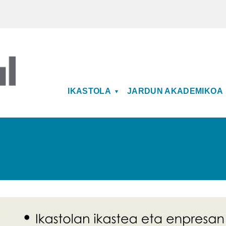
MAIN NAVIGATION
IKASTOLA
JARDUN AKADEMIKOA