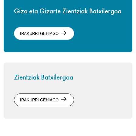
Giza eta Gizarte Zientziak Batxilergoa
IRAKURRI GEHIAGO
Zientziak Batxilergoa
IRAKURRI GEHIAGO