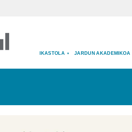
MAIN NAVIGATION
IKASTOLA
JARDUN AKADEMIKOA