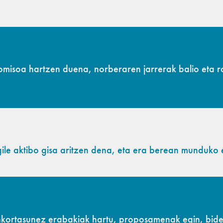
omisoa hartzen duena, norberaren jarrerak balio eta r
ile aktibo gisa aritzen dena, eta era berean munduko 
kortasunez erabakiak hartu, proposamenak egin, bide